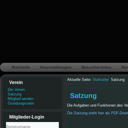
Startseite
Veranstaltungen
Besucher-Infos
Ste
Aktuelle Seite:
Startseite
Satzung
Verein
Der Verein
Satzung
Satzung
Mitglied werden
Gründungsvater
Die Aufgaben und Funktionen des Ve
Die Satzung steht hier als PDF-Down
Mitglieder-Login